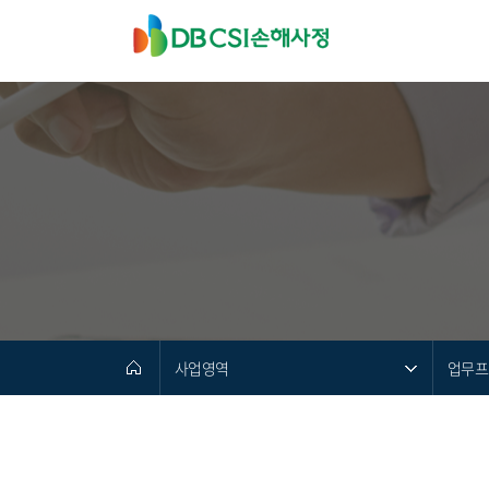
사업영역
업무프