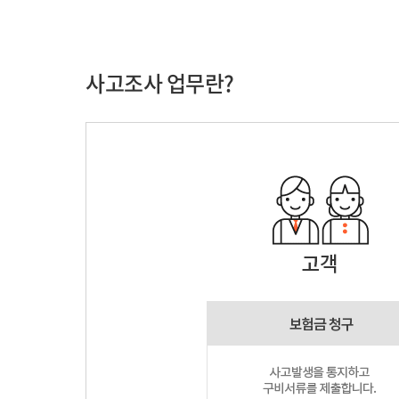
사고조사 업무란?