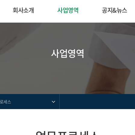
회사소개
사업영역
공지&뉴스
사업영역
로세스