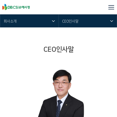
회사소개
CEO인사말
CEO인사말