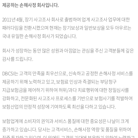
제공하는 손해사정 회사입니다.
2011년 4월, 장기 사고조사 회사로 출범하여 업계 사고조사 업무에 대한
패러다임을 전환시켰으며 현재는 장기보상과 일반보상을 모두 아우르는
국내 유일한 손해사정 회사가 되었습니다.
회사가 성장하는 동안 많은 성원과 아낌없는 관심을 주신 고객분들께 깊은
감사를 드립니다.
DBCSI는 고객의 만족을 최우선으로, 신속하고 공정한 손해사정 서비스를
제공하기 위해 노력하고 있고, 보험료 인상과 즉결되는 부당청구
지급보험금을 제어하기 위하여 허위/과다 치료행위에 대한 정밀심사를
강화하고, 전문화된 사고조사 프로세스를 기반으로 보험사기를 적발하여
보험산업의 안정적 성장에 기여하도록 최선을 다하고 있습니다.
보험업계에 소비자의 권익과 서비스 품질에 대한 중요성은 나날이 크게
증가하고 있습니다. 당사는 고객서비스, 손해사정 역량 및 품질을 위하여
집중 투자하고 있으며, 이 외에도 고객의 기대에 부응하기 위하여 노력하고