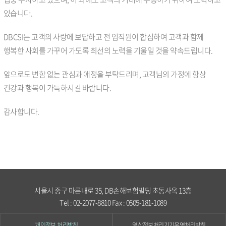
있습니다.
DBCSI는 고객의 사랑에 보답하고 전 임직원이 합심하여 고객과 함께
행복한 사회를 가꾸어 가도록 최선의 노력을 기울일 것을 약속드립니다.
앞으로도 변함 없는 관심과 애정을 부탁드리며, 고객님의 가정에 항상
건강과 행복이 가득하시길 바랍니다.
감사합니다.
서울시 중구 마른내로 35, DB손해보험빌딩 초동사옥 13층
Tel : 02-2077-8810 Fax : 0505-181-1089
개인정보 처리방침
영상정보처리기기운영처리방침