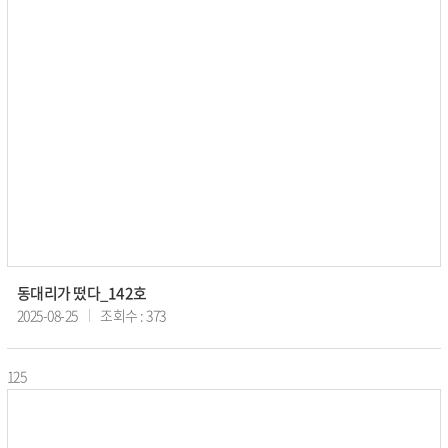
동대리가 떴다_142호
2025-08-25
조회수 : 373
125