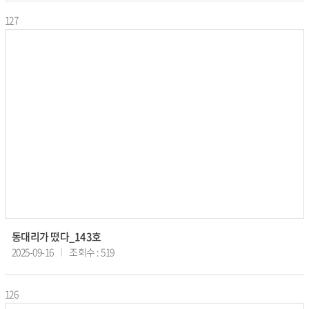
127
동대리가 떴다_143호
2025-09-16
조회수 : 519
126