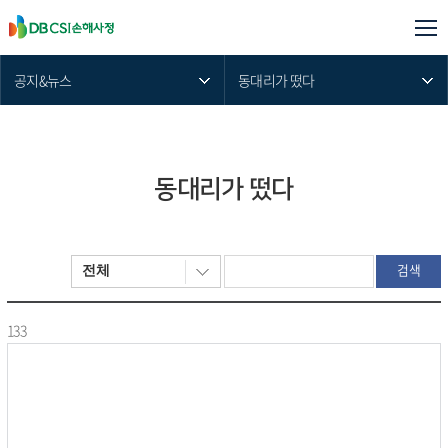
공지&뉴스
동대리가 떴다
동대리가 떴다
검색
133