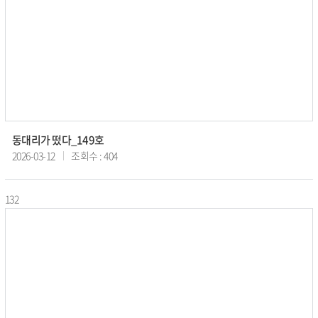
동대리가 떴다_149호
2026-03-12
조회수 : 404
132