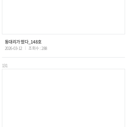
동대리가 떴다_148호
2026-03-12
조회수 : 288
131