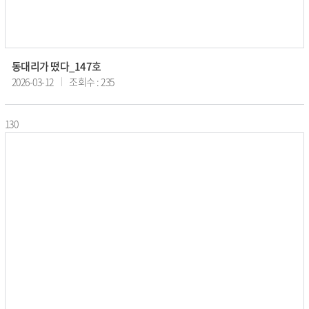
동대리가 떴다_147호
2026-03-12
조회수 : 235
130