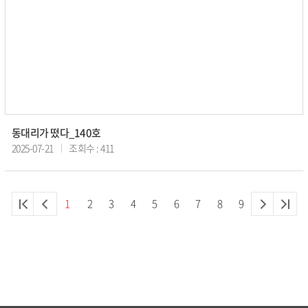
동대리가 떴다_140호
2025-07-21
조회수 : 411
1
2
3
4
5
6
7
8
9