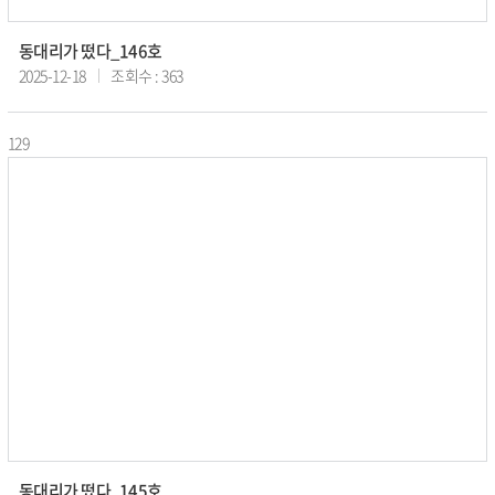
동대리가 떴다_146호
2025-12-18
조회수 : 363
129
동대리가 떴다_145호