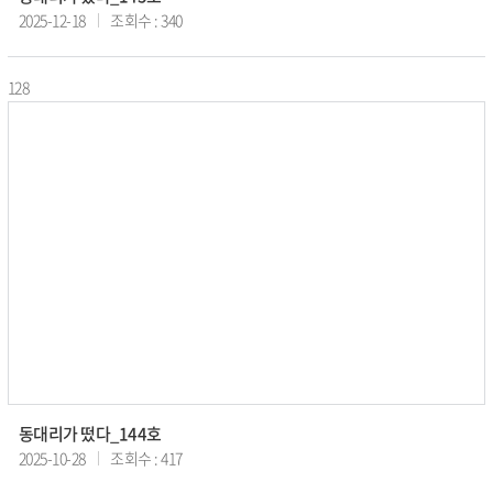
2025-12-18
조회수 : 340
128
동대리가 떴다_144호
2025-10-28
조회수 : 417