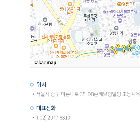
위치
서울시 중구 마른내로 35, DB손해보험빌딩 초동사옥
대표전화
T 02) 2077-8810