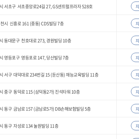
 서초구 서초중앙로24길 27, GS센트럴프라자 528호
천시 신흥로 161 (중동) CDS빌딩 7층
 동대문구 천호대로 273, 경원빌딩 10층
 영등포구 영등포로 147, 당산빌딩 7층
 서구 대덕대로 234번길 15 (둔산동) 재능교육빌딩 11층
 중구 동덕로 115 (삼덕동2가) 진석타워 10층
 동구 금남로 157 (금남로5가) DB손해보험빌딩 5층
 동구 자성로 134 눌원빌딩 11층