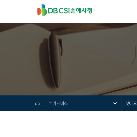
부가서비스
찾아오