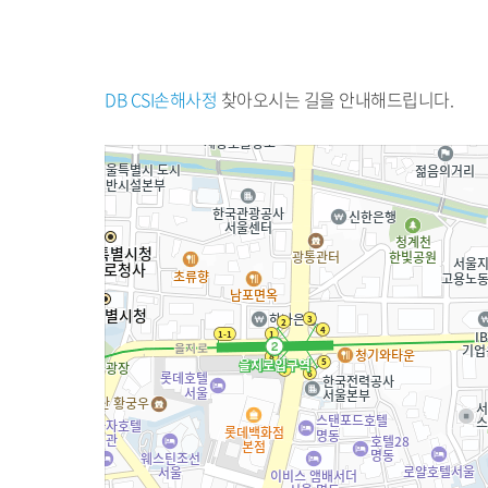
DB CSI손해사정
찾아오시는 길을 안내해드립니다.