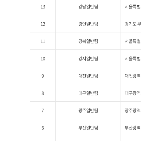
13
강남일반팀
서울특별시
12
경인일반팀
경기도 부
11
강북일반팀
서울특별시
10
강서일반팀
서울특별시
9
대전일반팀
대전광역시
8
대구일반팀
대구광역시
7
광주일반팀
광주광역시
6
부산일반팀
부산광역시