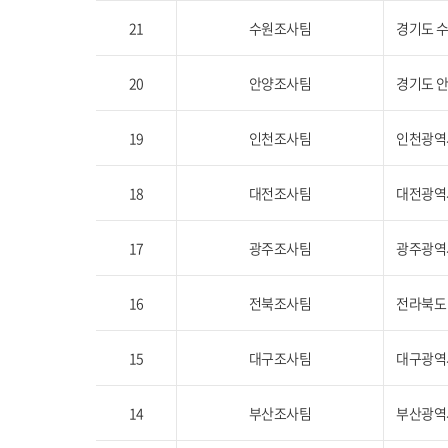
21
수원조사팀
경기도 수
20
안양조사팀
경기도 안
19
인천조사팀
인천광역시
18
대전조사팀
대전광역시
17
광주조사팀
광주광역시
16
전북조사팀
전라북도 
15
대구조사팀
대구광역시
14
부산조사팀
부산광역시