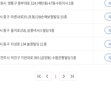
원시 영통구 중부대로 324 (매탄동) kT동수원지사 2층
 중구 마른내로35 (초동) DB손해보험빌딩 15층
 중구 을지로158, 삼풍넥서스빌딩 9층
 동구 자성로 134 눌원빌딩 11층
전주시 덕진구 기린대로 395 (금앙동) 수협은행빌딩 5층
1