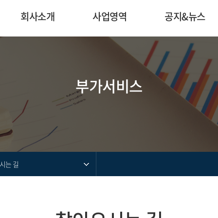
회사소개
사업영역
공지&뉴스
부가서비스
시는 길