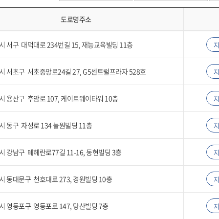
도로명주소
 서구 대덕대로 234번길 15, 재능교육빌딩 11층
 서초구 서초중앙로24길 27, G5센트럴프라자 528호
 용산구 후암로 107, 케이트웨이타워 10층
 동구 자성로 134 눌원빌딩 11층
 강남구 테헤란로77길 11-16, 동현빌딩 3층
 동대문구 천호대로 273, 경원빌딩 10층
 영등포구 영등포로 147, 당산빌딩 7층