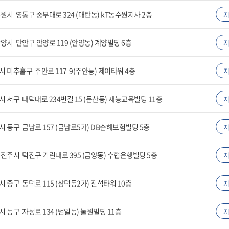
원시 영통구 중부대로 324 (매탄동) kT동수원지사 2층
양시 만안구 안양로 119 (안양동) 계양빌딩 6층
 미추홀구 주안로 117-9(주안동) 제이타워 4층
 서구 대덕대로 234번길 15 (둔산동) 재능교육빌딩 11층
 동구 금남로 157 (금남로5가) DB손해보험빌딩 5층
전주시 덕진구 기린대로 395 (금앙동) 수협은행빌딩 5층
 중구 동덕로 115 (삼덕동2가) 진석타워 10층
 동구 자성로 134 (범일동) 눌원빌딩 11층