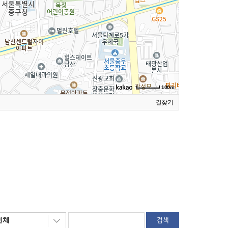
100m
길찾기
검색