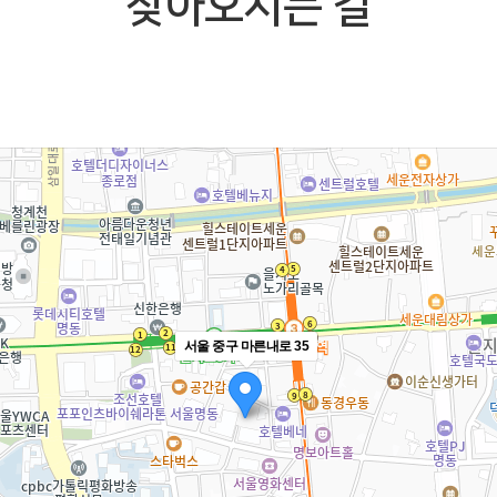
찾아오시는 길
서울 중구 마른내로 35