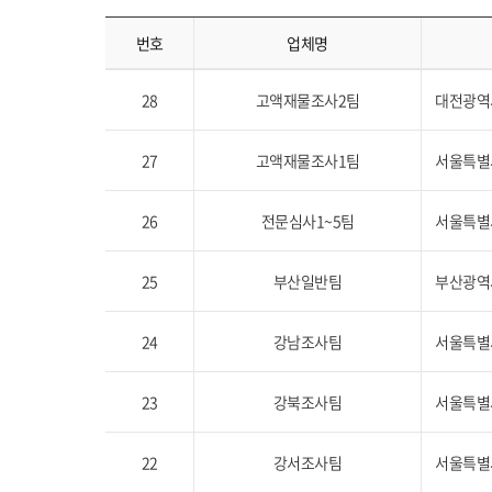
번호
업체명
28
고액재물조사2팀
대전광역시
27
고액재물조사1팀
서울특별시
26
전문심사1~5팀
서울특별시
25
부산일반팀
부산광역시
24
강남조사팀
서울특별시
23
강북조사팀
서울특별시
22
강서조사팀
서울특별시