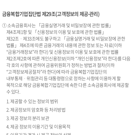
금융복합기업집단법 제29조(고객정보의 제공∙관리)
① 소속금융회사는 「금융실명거래 및 비밀보장에 관한 법률」
제4조제1항 및 「신용정보의 이용 및 보호에 관한 법률」
제32조ᆞ제33조에도 불구하고 「금융실명거래 및 비밀보장에 관한
법률」 제4조에 따른 금융거래의 내용에 관한 정보 또는 자료(이하
“금융거래정보”라 한다) 및 신용정보의 이용 및 보호에 관한 법률
제2조제2호에 따른 개인신용정보(이하 “개인신용정보”라 한다)를 다음
각 호의 사항에 관하여 금융위원회가 정하는 방법과 절차(이하
“고객정보제공절차”라 한다)에 따라 금융복합기업집단의
내부통제ᆞ위험관리 등 대통령령으로 정하는 사항에 이용하게 할
목적으로 해당 금융복합기업집단에 속한 다른 소속금융회사에 제공할
수 있다.
1. 제공할 수 있는 정보의 범위
2. 제공정보의 암호화 등 처리방법
3. 제공 정보의 분리 보관
4. 제공 정보의 이용기간 및 이용목적