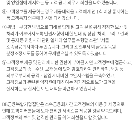
및 영업점에 게시하는 등 고객 공지 의무에 최선을 다하겠습니다.
⑥ 고객정보를 제공하는 경우 제공내역을 고객에게 연 1회 이상 통지하는
등 고객통지 의무에 최선을 다하겠습니다.
⑦ 위법ᆞ부당한 방법으로 피해를 입게 된 고객 분을 위해 적정한 보상 및
처리가 이루어지도록 민원사항에 대한 안내 및 상담, 처리, 그리고 결과
및 통지 등 민원처리 관련 일체의 업무를 수행할 소관부서를
소속금융회사마다 두었습니다. 그리고 소관부서 외 금융감독원
분쟁조정제도를 통하여 구제받으실 수 있도록 하였습니다.
⑧ 고객정보 제공 및 관리에 대한 권한이 부여된 자만 고객정보에 접근하고,
고객정보의 송ᆞ수신, 보관 등에 있어 암호화하여 관리하며, 해킹 등
외부로부터의 공격ᆞ침입에 대비한 보안시스템을 구축하였고,
고객정보와 관련된 임직원에 대하여는 정기적으로 보안 교육을
실시하는 등 철저한 보안 대책을 마련하고 있습니다.
DB금융복합기업집단은 소속금융회사간 고객정보의 이용 및 제공으로
인해 고객 여러분들께 보다 편리한 서비스를 제공할 것을 약속드리며,
고객정보의 보호 및 엄격한 관리를 위해 최선을 다할 것입니다.