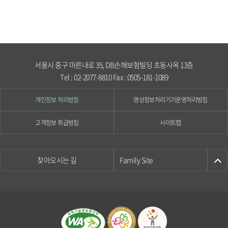
서울시 중구 마른내로 35, DB손해보험빌딩 초동사옥 13층
Tel : 02-2077-8810 Fax : 0505-181-1089
개인정보 처리방침
영상정보처리기기운영처리방침
고객정보 취급방침
사이트맵
찾아오시는 길
Family Site