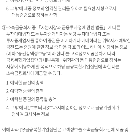
5. 이용기간 경과 시 제공 정보의 삭제
6. 그 밖에 제공 정보의 엄격한 관리를 위하여 필요한 사항으로서
대통령령으로 정하는 사항
② 소속금융회사 중 「자본시장과 금융투자업에 관한 법률」에 따른
투자매매업자 또는 투자중개업자는 해당 투자매매업자 또는
투자중개업자를 통하여 증권을 매매하거나 매매하려는 위탁자가 예탁한
금전 또는 증권에 관한 정보 중 다음 각 호의 어느 하나에 해당하는 정보
(이하 “증권총액정보등”이라 한다)를 고객정보제공절차에 따라
금융복합기업집단의 내부통제ᆞ위험관리 등 대통령령으로 정하는
사항에 이용하게 할 목적으로 해당 금융복합기업집단에 속한 다른
소속금융회사에 제공할 수 있다.
1. 예탁한 금전의 총액
2. 예탁한 증권의 총액
3. 예탁한 증권의 종류별 총액
4. 그 밖에 제1호부터 제3호까지에 준하는 정보로서 금융위원회가
정하여 고시하는 정보
이에 따라 DB금융복합기업집단은 고객정보를 소속금융회사간에 제공 및