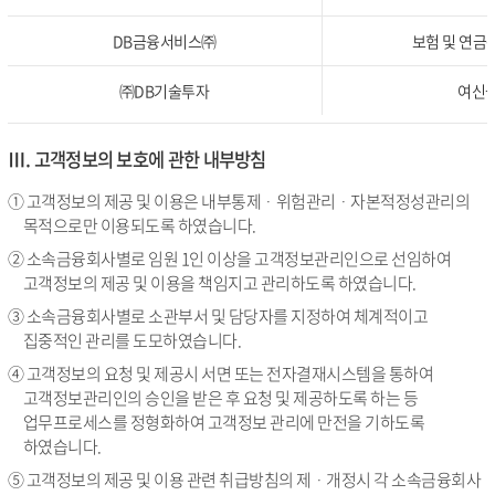
DB금융서비스㈜
보험 및 연금관
㈜DB기술투자
여신금
Ⅲ. 고객정보의 보호에 관한 내부방침
① 고객정보의 제공 및 이용은 내부통제ᆞ위험관리ᆞ자본적정성관리의
목적으로만 이용되도록 하였습니다.
② 소속금융회사별로 임원 1인 이상을 고객정보관리인으로 선임하여
고객정보의 제공 및 이용을 책임지고 관리하도록 하였습니다.
③ 소속금융회사별로 소관부서 및 담당자를 지정하여 체계적이고
집중적인 관리를 도모하였습니다.
④ 고객정보의 요청 및 제공시 서면 또는 전자결재시스템을 통하여
고객정보관리인의 승인을 받은 후 요청 및 제공하도록 하는 등
업무프로세스를 정형화하여 고객정보 관리에 만전을 기하도록
하였습니다.
⑤ 고객정보의 제공 및 이용 관련 취급방침의 제ᆞ개정시 각 소속금융회사