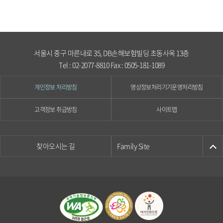
서울시 중구 마른내로 35, DB손해보험빌딩 초동사옥 13층
Tel : 02-2077-8810 Fax : 0505-181-1089
개인정보 처리방침
영상정보처리기기운영처리방침
고객정보 취급방침
사이트맵
찾아오시는 길
Family Site