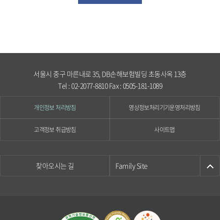
서울시 중구 마른내로 35, DB손해보험빌딩 초동사옥 13층
Tel : 02-2077-8810 Fax : 0505-181-1089
개인정보 처리방침
영상정보처리기기운영처리방침
고객정보 취급방침
사이트맵
찾아오시는 길
Family Site