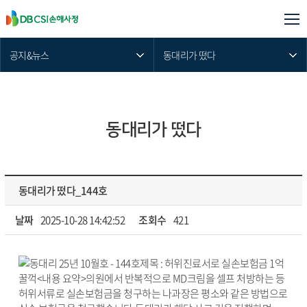
공지&뉴스
동대리가 떴다
동대리가 떴다
동대리가 떴다_144호
날짜
2025-10-28 14:42:52
조회수
421