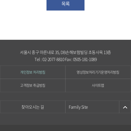
목록
서울시 중구 마른내로 35, DB손해보험빌딩 초동사옥 13층
Tel : 02-2077-8810 Fax : 0505-181-1089
개인정보 처리방침
영상정보처리기기운영처리방침
고객정보 취급방침
사이트맵
찾아오시는 길
Family Site