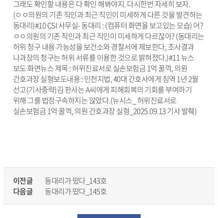
이전글
동대리가 떴다_143호
다음글
동대리가 떴다_145호